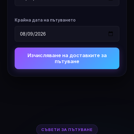
Крайна дата на пътуването
Изчисляване на доставките за
пътуване
СЪВЕТИ ЗА ПЪТУВАНЕ