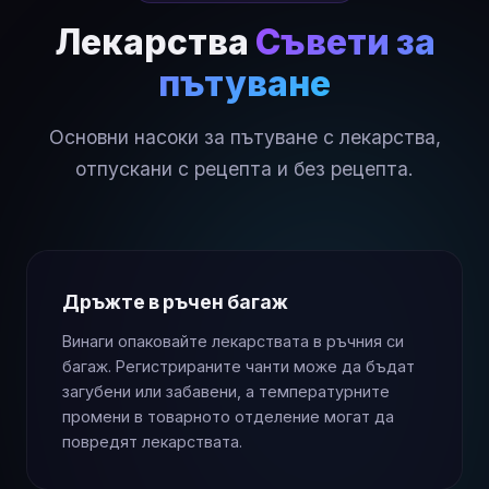
Лекарства
Съвети за
пътуване
Основни насоки за пътуване с лекарства,
отпускани с рецепта и без рецепта.
Дръжте в ръчен багаж
Винаги опаковайте лекарствата в ръчния си
багаж. Регистрираните чанти може да бъдат
загубени или забавени, а температурните
промени в товарното отделение могат да
повредят лекарствата.