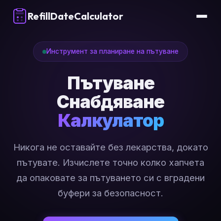
RefillDateCalculator
Инструмент за планиране на пътуване
Пътуване
Снабдяване
Калкулатор
Никога не оставайте без лекарства, докато
пътувате. Изчислете точно колко хапчета
да опаковате за пътуването си с вградени
буфери за безопасност.