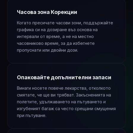
Часова зона Корекции
Когато пресичате часови зони, поддържайте
графика си на дозиране въз основа на
интервали от време, а не на местно
часовниково време, за да избегнете
пропуснати или двойни дози.
Опаковайте допълнителни запаси
Винаги носете повече лекарства, отколкото
смятате, че ще ви трябват. Закъсненията на
полетите, удължаването на пътуването и
изгубеният багаж са често срещани смущения
при пътуване.