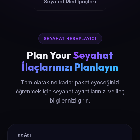
Seyahat Med İpuçları
SEYAHAT HESAPLAYICI
Plan Your
Seyahat
İlaçlarınızı Planlayın
Tam olarak ne kadar paketleyeceğinizi
öğrenmek için seyahat ayrıntılarınızı ve ilaç
bilgilerinizi girin.
İlaç Adı