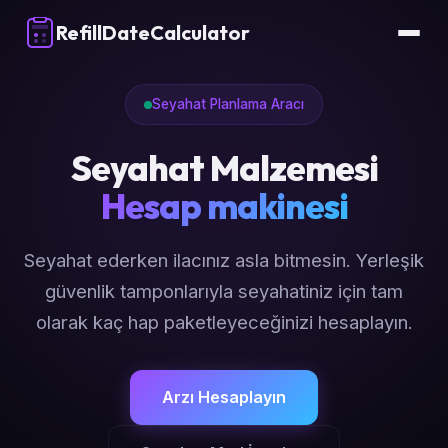
RefillDateCalculator
Seyahat Planlama Aracı
Seyahat Malzemesi
Hesap makinesi
Seyahat ederken ilacınız asla bitmesin. Yerleşik
güvenlik tamponlarıyla seyahatiniz için tam
olarak kaç hap paketleyeceğinizi hesaplayın.
Arzı Hesaplayın