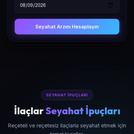
Seyahat Arzını Hesaplayın
SEYAHAT İPUÇLARI
İlaçlar
Seyahat İpuçları
Reçeteli ve reçetesiz ilaçlarla seyahat etmek için