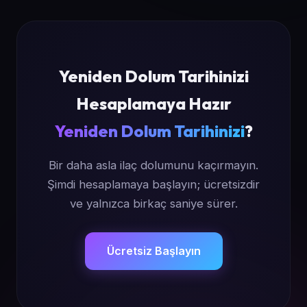
Yeniden Dolum Tarihinizi
Hesaplamaya Hazır
Yeniden Dolum Tarihinizi
?
Bir daha asla ilaç dolumunu kaçırmayın.
Şimdi hesaplamaya başlayın; ücretsizdir
ve yalnızca birkaç saniye sürer.
Ücretsiz Başlayın