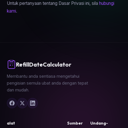
Untuk pertanyaan tentang Dasar Privasi ini, sila
hubungi
kami
.
RefillDateCalculator
Membantu anda sentiasa mengetahui
pengisian semula ubat anda dengan tepat
dan mudah.
alat
Sumber
Undang-