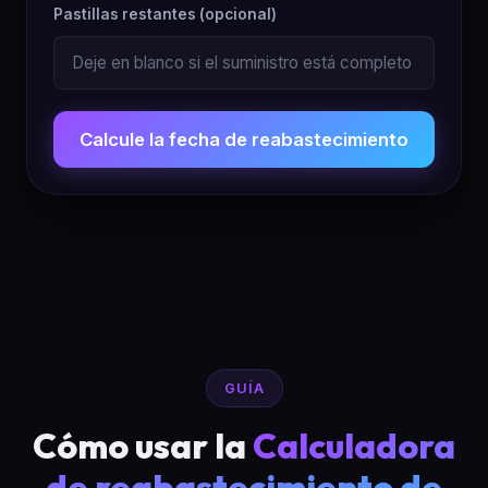
Pastillas restantes (opcional)
Calcule la fecha de reabastecimiento
GUÍA
Cómo usar la
Calculadora
de reabastecimiento de