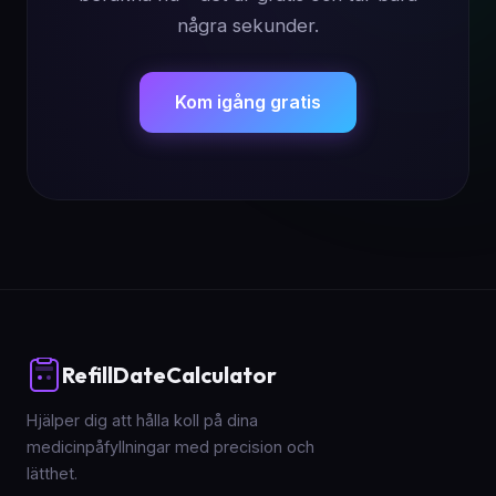
några sekunder.
Kom igång gratis
RefillDateCalculator
Hjälper dig att hålla koll på dina
medicinpåfyllningar med precision och
lätthet.