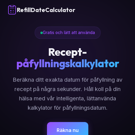
RefillDateCalculator
Gratis och lätt att använda
Recept-
påfyllningskalkylator
Beräkna ditt exakta datum för påfyllning av
recept på några sekunder. Håll koll på din
hälsa med vår intelligenta, lättanvända
kalkylator för påfyllningsdatum.
Räkna nu