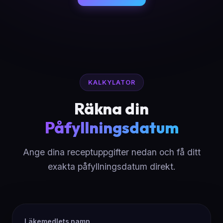
KALKYLATOR
Räkna din
Påfyllningsdatum
Ange dina receptuppgifter nedan och få ditt
exakta påfyllningsdatum direkt.
Läkemedlets namn