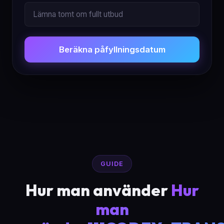
Beräkna påfyllningsdatum
GUIDE
Hur man använder
Hur
man