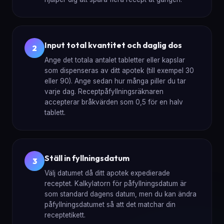
Input total kvantitet och daglig dos
2
Ange det totala antalet tabletter eller kapslar
som dispenseras av ditt apotek (till exempel 30
eller 90). Ange sedan hur många piller du tar
varje dag. Receptpåfyllningsräknaren
accepterar bråkvärden som 0,5 för en halv
tablett.
Ställ in fyllningsdatum
3
Välj datumet då ditt apotek expedierade
receptet. Kalkylatorn för påfyllningsdatum är
som standard dagens datum, men du kan ändra
påfyllningsdatumet så att det matchar din
receptetikett.