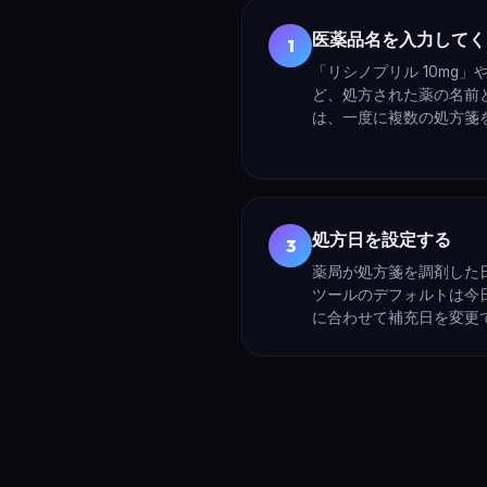
医薬品名を入力してく
1
「リシノプリル 10mg」
ど、処方された薬の名前
は、一度に複数の処方箋
処方日を設定する
3
薬局が処方箋を調剤した
ツールのデフォルトは今
に合わせて補充日を変更