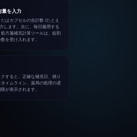
投与量を入力
たはカプセルの合計数 (たとえ
 を入力します。次に、毎日服用する
。処方箋補充計算ツールは、錠剤
の小数を受け入れます。
リックすると、正確な補充日、残り
なタイムライン、薬局の処理の遅
期限が表示されます。