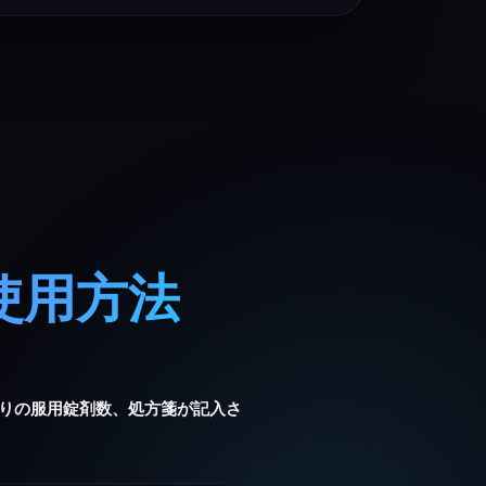
使用方法
たりの服用錠剤数、処方箋が記入さ