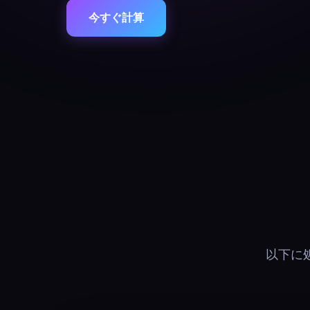
今すぐ計算
以下に