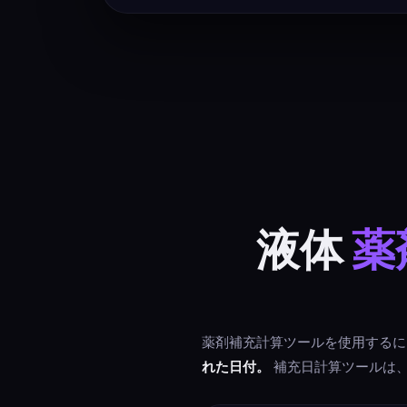
液体
薬
薬剤補充計算ツールを使用するに
れた日付。
補充日計算ツールは