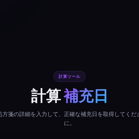
計算ツール
計算
補充日
処方箋の詳細を入力して、正確な補充日を取得してくだ
に。