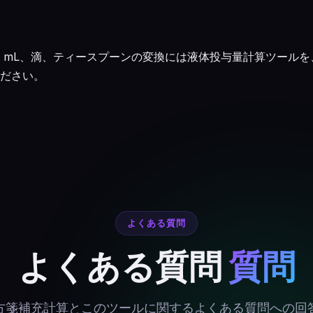
、mL、滴、ティースプーンの変換には
液体投与量計算ツール
を
ださい。
よくある質問
よくある質問
質問
方箋補充計算とこのツールに関するよくある質問への回