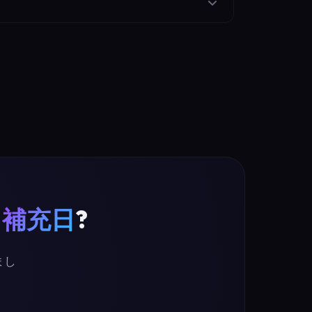
の薬剤に使用できます。電卓は、デスクトップ、
た
補充日
?
まし