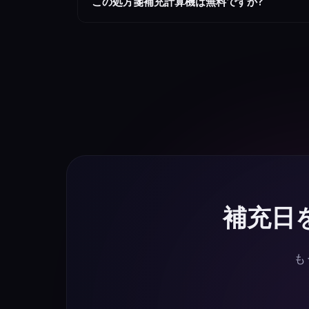
この処方箋補充計算機は無料ですか?
はい、このツールは完全に無料で、登録、サブス
タブレット、モバイル ブラウザーなど、すべて
補充日
も