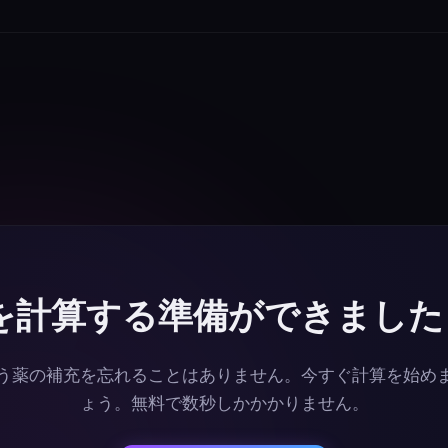
クリプション、制限はありません。
必要なだけ、必要なだけ、任意の数
のデバイスで動作します。
を計算する準備ができまし
う薬の補充を忘れることはありません。今すぐ計算を始め
ょう。無料で数秒しかかかりません。