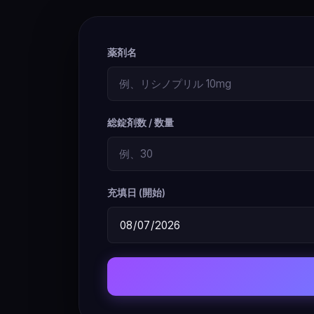
薬剤名
総錠剤数 / 数量
充填日 (開始)