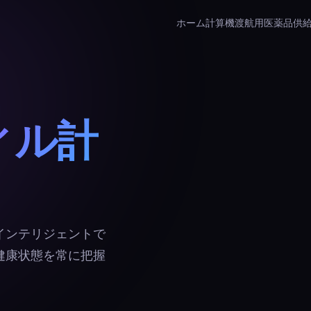
ホーム
計算機
渡航用医薬品供
ィル計
インテリジェントで
健康状態を常に把握