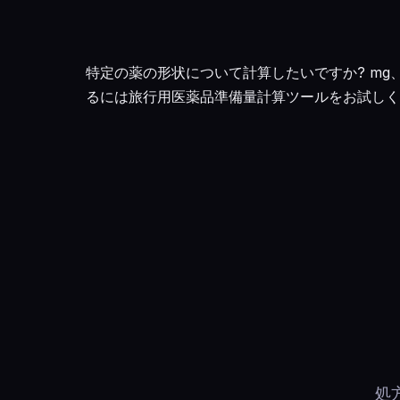
特定の薬の形状について計算したいですか? mg
るには
旅行用医薬品準備量計算ツール
をお試しく
処