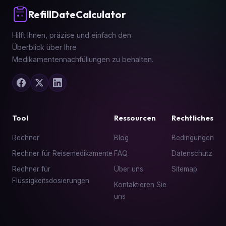
RefillDateCalculator
Hilft Ihnen, präzise und einfach den
Überblick über Ihre
Medikamentennachfüllungen zu behalten.
Tool
Ressourcen
Rechtliches
Rechner
Blog
Bedingungen
Rechner für Reisemedikamente
FAQ
Datenschutz
Rechner für
Über uns
Sitemap
Flüssigkeitsdosierungen
Kontaktieren Sie
uns