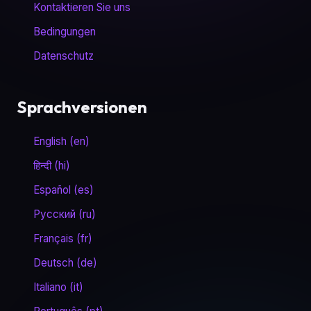
Kontaktieren Sie uns
Bedingungen
Datenschutz
Sprachversionen
English (en)
हिन्दी (hi)
Español (es)
Русский (ru)
Français (fr)
Deutsch (de)
Italiano (it)