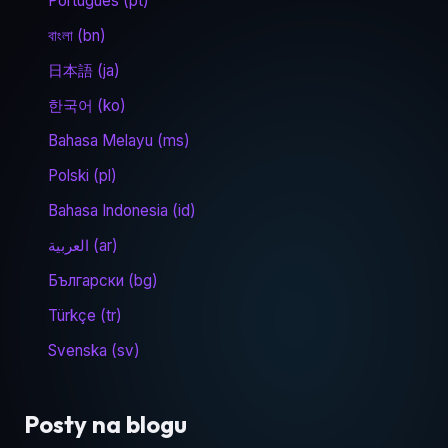
Português (pt)
বাংলা (bn)
日本語 (ja)
한국어 (ko)
Bahasa Melayu (ms)
Polski (pl)
Bahasa Indonesia (id)
العربية (ar)
Български (bg)
Türkçe (tr)
Svenska (sv)
Posty na blogu