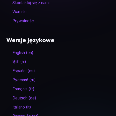
Skontaktuj się z nami
Warunki
Prywatność
Wersje językowe
English (en)
हिन्दी (hi)
Español (es)
Русский (ru)
Français (fr)
Deutsch (de)
Italiano (it)